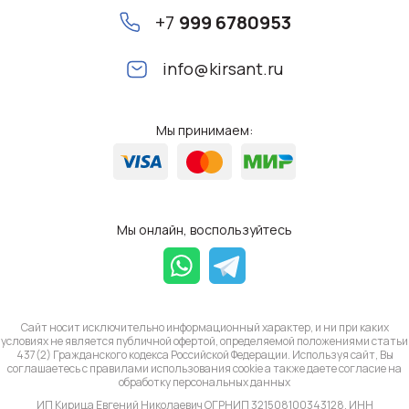
+7
999 6780953
info@kirsant.ru
Мы принимаем:
Мы онлайн, воспользуйтесь
Сайт носит исключительно информационный характер, и ни при каких
условиях не является публичной офертой, определяемой положениями статьи
437(2) Гражданского кодекса Российской Федерации. Используя сайт, Вы
соглашаетесь с правилами использования cookie а также даете согласие на
обработку
персональных данных
ИП Кирица Евгений Николаевич ОГРНИП 321508100343128, ИНН