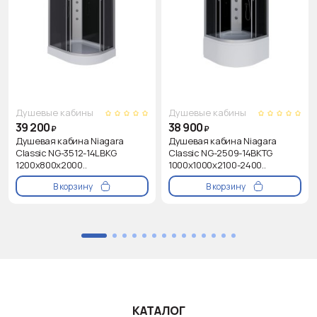
Душевые кабины
Душевые кабины
39 200
38 900
₽
₽
Душевая кабина Niagara
Душевая кабина Niagara
Classic NG-3512-14LBKG
Classic NG-2509-14BKTG
1200х800х2000..
1000х1000х2100-2400..
В корзину
В корзину
КАТАЛОГ