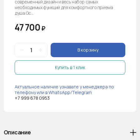
современный дизайн и весь набор самых
необходимых функций для комфортного приема
душа.Ос...
47 700
₽
В корзину
Купить в 1 клик
Актуальное наличие узнавате у менеджера по
телефону или в WhatsApp/Telegram
+7 999 678 0953
Описание