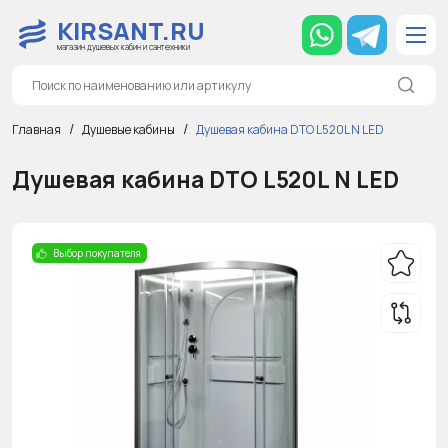
KIRSANT.RU
магазин душевых кабин и сантехники
Главная
Душевые кабины
Душевая кабина DTO L520L N LED
Душевая кабина DTO L520L N LED
Выбор покупателя