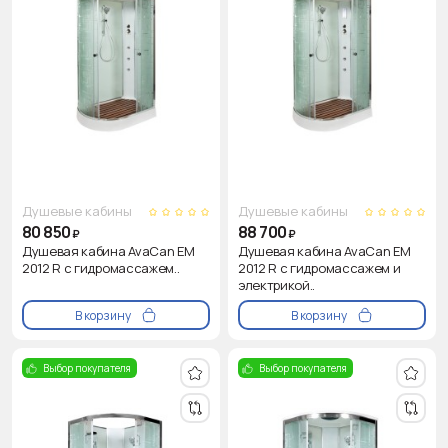
Душевые кабины
Душевые кабины
80 850
88 700
₽
₽
Душевая кабина AvaCan EM
Душевая кабина AvaCan EM
2012 R с гидромассажем..
2012 R с гидромассажем и
электрикой..
В корзину
В корзину
Выбор покупателя
Выбор покупателя