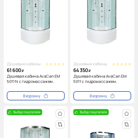
Душевые кабины
Душевые кабины
61 600
64 350
₽
₽
Душевая кабина AvaCan EM
Душевая кабина AvaCan EM
5011 N с гидромассажем..
5011 с гидромассажем..
В корзину
В корзину
Выбор покупателя
Выбор покупателя