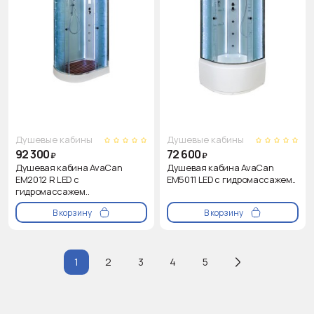
Душевые кабины
Душевые кабины
92 300
72 600
₽
₽
Душевая кабина AvaCan
Душевая кабина AvaCan
EM2012 R LED с
EM5011 LED с гидромассажем..
гидромассажем..
В корзину
В корзину
1
2
3
4
5