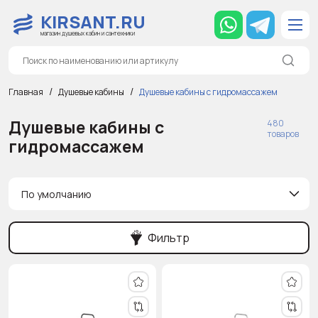
KIRSANT.RU
магазин душевых кабин и сантехники
Главная
Душевые кабины
Душевые кабины с гидромассажем
Душевые кабины с
480
товаров
гидромассажем
По умолчанию
Фильтр