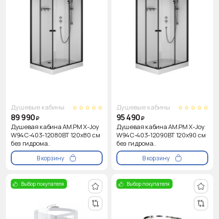
Душевые кабины
Душевые кабины
89 990
95 490
₽
₽
Душевая кабина AM.PM X-Joy
Душевая кабина AM.PM X-Joy
W94C-403-12080BT 120x80 см
W94C-403-12090BT 120x90 см
без гидрома..
без гидрома..
В корзину
В корзину
Выбор покупателя
Выбор покупателя