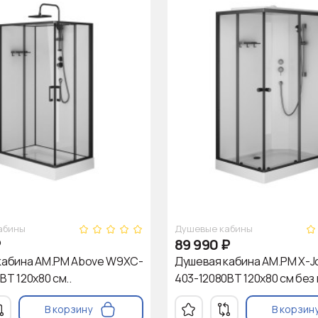
абины
Душевые кабины
₽
89 990
₽
кабина AM.PM Above W9XC-
Душевая кабина AM.PM X-
BT 120x80 см..
403-12080BT 120x80 см без 
В корзину
В корзин