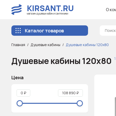
KIRSANT.RU
О ко
магазин душевых кабин и сантехники
Каталог товаров
Главная
Душевые кабины
Душевые кабины 120x80
Душевые кабины 120x80
Цена
0 ₽
108 890 ₽