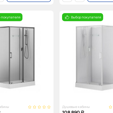
 покупателя
Выбор покупателя
абины
Душевые кабины
₽
108 890
₽