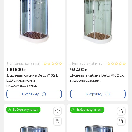
Душевые кабины
Душевые кабины
100 600
93 400
₽
₽
Душевая кабина Deto A102 L
Душевая кабина Deto A102 L с
LED с кнопкой и
гидромассажем..
гидромассажем..
В корзину
В корзину
Выбор покупателя
Выбор покупателя