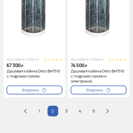
Душевые кабины
Душевые кабины
67 300
74 500
₽
₽
Душевая кабина Deto BM1510
Душевая кабина Deto BM1510
с гидромассажем..
с гидромассажем и
электрикой..
В корзину
В корзину
1
2
3
4
5