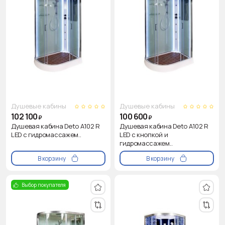
Душевые кабины
Душевые кабины
102 100
100 600
₽
₽
Душевая кабина Deto A102 R
Душевая кабина Deto A102 R
LED с гидромассажем..
LED с кнопкой и
гидромассажем..
В корзину
В корзину
Выбор покупателя