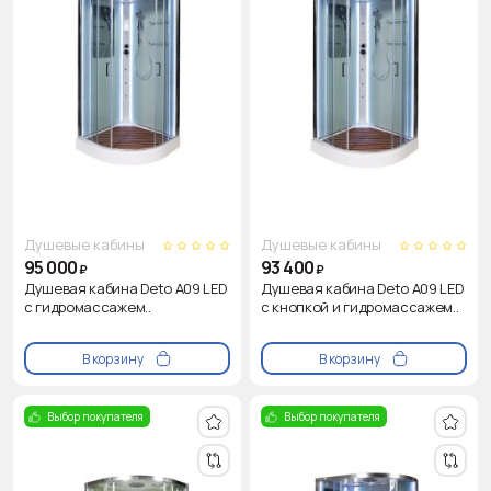
Душевые кабины
Душевые кабины
95 000
93 400
₽
₽
Душевая кабина Deto A09 LED
Душевая кабина Deto A09 LED
с гидромассажем..
с кнопкой и гидромассажем..
В корзину
В корзину
Выбор покупателя
Выбор покупателя