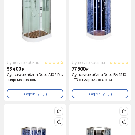
Душевые кабины
Душевые кабины
93 400
77 500
₽
₽
Душевая кабина Deto A102 R с
Душевая кабина Deto BM1510
гидромассажем..
LED с гидромассажем..
В корзину
В корзину