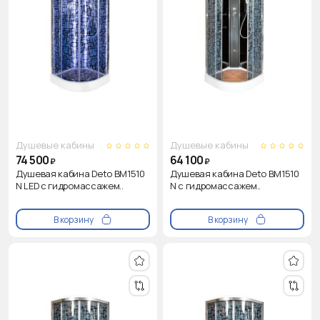
Душевые кабины
Душевые кабины
74 500
64 100
₽
₽
Душевая кабина Deto BM1510
Душевая кабина Deto BM1510
N LED с гидромассажем..
N с гидромассажем..
В корзину
В корзину