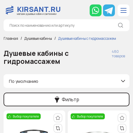
KIRSANT.RU
магазин душевых кабин и сантехники
Главная
Душевые кабины
Душевые кабины с гидромассажем
Душевые кабины с
480
товаров
гидромассажем
По умолчанию
Фильтр
Выбор покупателя
Выбор покупателя