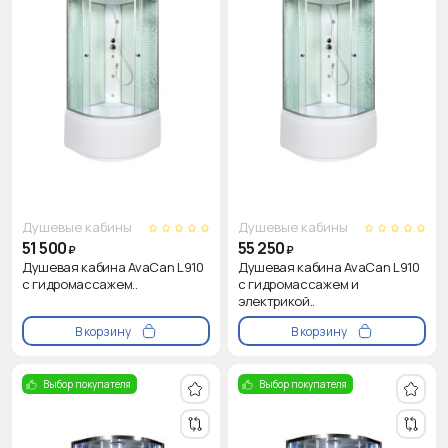
Душевые кабины
Душевые кабины
51 500
55 250
₽
₽
Душевая кабина AvaCan L910
Душевая кабина AvaCan L910
с гидромассажем..
с гидромассажем и
электрикой..
В корзину
В корзину
Выбор покупателя
Выбор покупателя