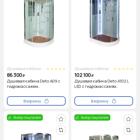
Душевые кабины
Душевые кабины
86 300
102 100
₽
₽
Душевая кабина Deto A09 с
Душевая кабина Deto A102 L
гидромассажем..
LED с гидромассажем..
В корзину
В корзину
Выбор покупателя
Выбор покупателя