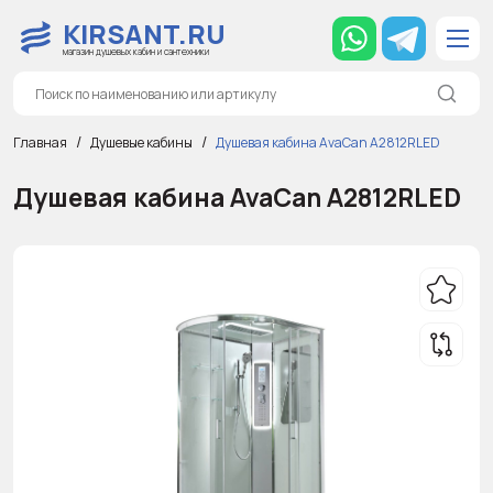
KIRSANT.RU
магазин душевых кабин и сантехники
Главная
Душевые кабины
Душевая кабина AvaCan A2812RLED
Душевая кабина AvaCan A2812RLED