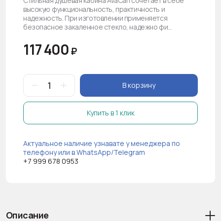
Стильная душевая кабина AvaCan сочетает в себе
высокую функциональность, практичность и
надежность. При изготовлении применяется
безопасное закаленное стекло, надежно фи...
117 400
₽
В корзину
Купить в 1 клик
Актуальное наличие узнавате у менеджера по
телефону или в WhatsApp/Telegram
+7 999 678 0953
Описание