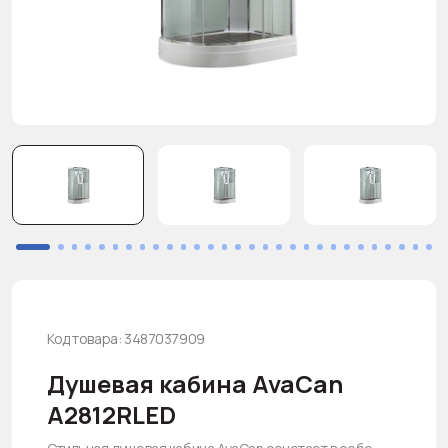
Код товара: 3487037909
Душевая кабина AvaCan
A2812RLED