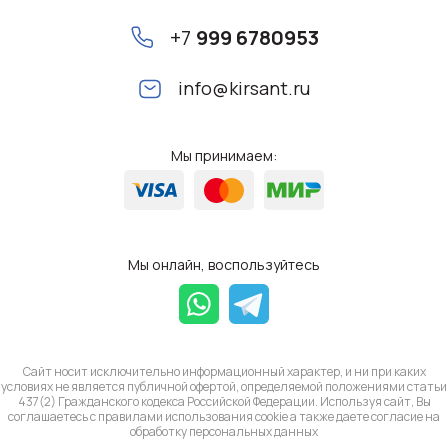
+7
999 6780953
info@kirsant.ru
Мы принимаем:
Мы онлайн, воспользуйтесь
Сайт носит исключительно информационный характер, и ни при каких
условиях не является публичной офертой, определяемой положениями статьи
437(2) Гражданского кодекса Российской Федерации. Используя сайт, Вы
соглашаетесь с правилами использования cookie а также даете согласие на
обработку
персональных данных