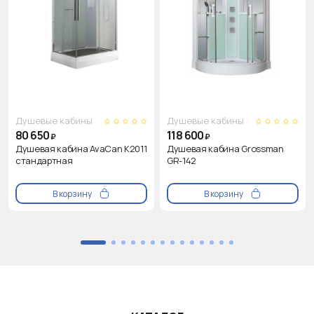
Душевые кабины
Душевые кабины
80 650
118 600
₽
₽
Душевая кабина AvaCan K2011
Душевая кабина Grossman
стандартная
GR-142
В корзину
В корзину