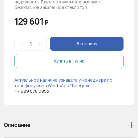
надежность. Для изготовления применяют
безопасное закаленное стекло тол...
129 601
₽
В корзину
Купить в 1 клик
Актуальное наличие узнавате у менеджера по
телефону или в WhatsApp/Telegram
+7 999 678 0953
Описание