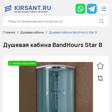
KIRSANT.RU
магазин душевых кабин и сантехники
Главная
Душевые кабины
Душевая кабина BandHours Star B
Душевая кабина BandHours Star B
Выбор покупателя