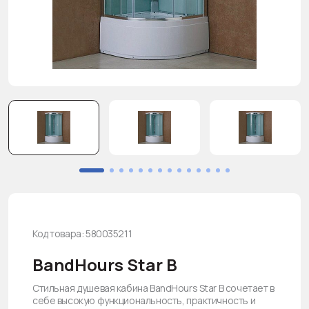
Код товара: 580035211
BandHours Star B
Стильная душевая кабина BandHours Star B сочетает в
себе высокую функциональность, практичность и