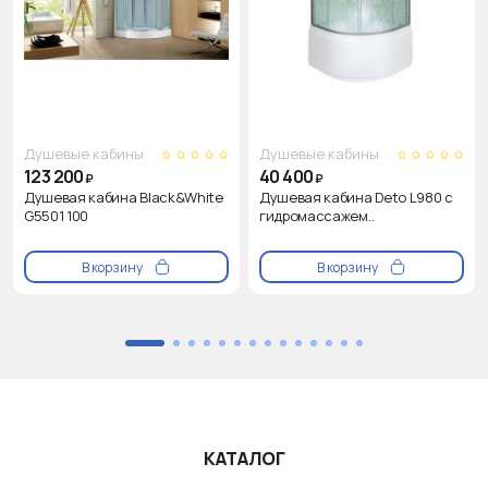
Душевые кабины
Душевые кабины
123 200
40 400
₽
₽
Душевая кабина Black&White
Душевая кабина Deto L980 с
G5501 100
гидромассажем..
В корзину
В корзину
КАТАЛОГ