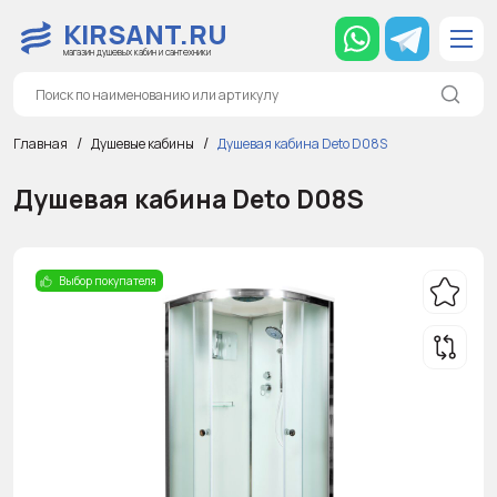
KIRSANT.RU
магазин душевых кабин и сантехники
Главная
Душевые кабины
Душевая кабина Deto D08S
Душевая кабина Deto D08S
Выбор покупателя