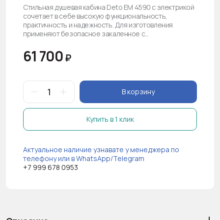
Стильная душевая кабина Deto EM 4590 с электрикой
сочетает в себе высокую функциональность,
практичность и надежность. Для изготовления
применяют безопасное закаленное с...
61 700
₽
В корзину
Купить в 1 клик
Актуальное наличие узнавате у менеджера по
телефону или в WhatsApp/Telegram
+7 999 678 0953