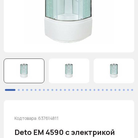
Код товара: 637614811
Deto EM 4590 с электрикой