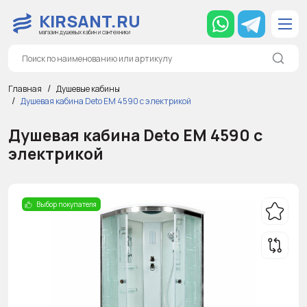
KIRSANT.RU
магазин душевых кабин и сантехники
Главная
Душевые кабины
Душевая кабина Deto EM 4590 с электрикой
Душевая кабина Deto EM 4590 с
электрикой
Выбор покупателя