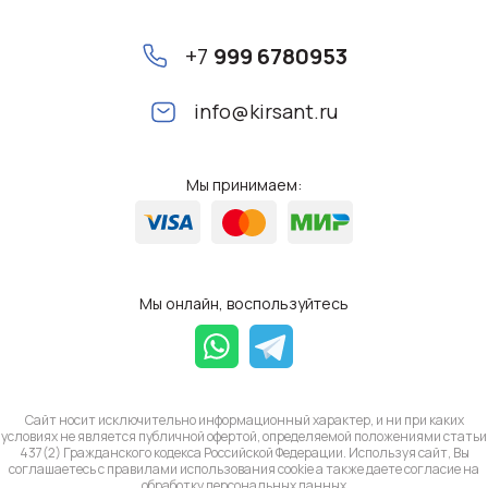
+7
999 6780953
info@kirsant.ru
Мы принимаем:
Мы онлайн, воспользуйтесь
Сайт носит исключительно информационный характер, и ни при каких
условиях не является публичной офертой, определяемой положениями статьи
437(2) Гражданского кодекса Российской Федерации. Используя сайт, Вы
соглашаетесь с правилами использования cookie а также даете согласие на
обработку
персональных данных