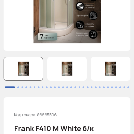
Код товара: 86665506
Frank F410 М White б/к