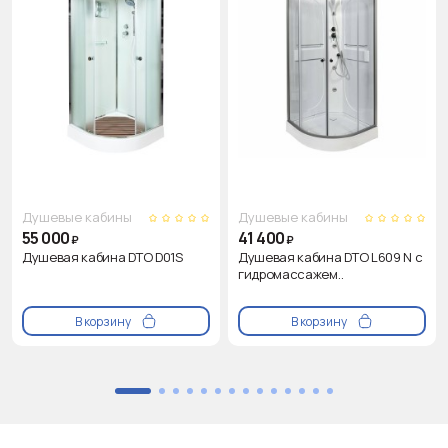
Душевые кабины
Душевые кабины
55 000
41 400
₽
₽
Душевая кабина DTO D01S
Душевая кабина DTO L609 N с
гидромассажем..
В корзину
В корзину