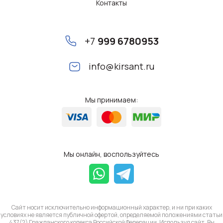
Контакты
+7
999 6780953
info@kirsant.ru
Мы принимаем:
Мы онлайн, воспользуйтесь
Сайт носит исключительно информационный характер, и ни при каких
условиях не является публичной офертой, определяемой положениями статьи
437(2) Гражданского кодекса Российской Федерации. Используя сайт, Вы