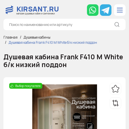
KIRSANT.RU
магазин душевых кабин и сантехники
Главная
Душевые кабины
Душевая кабина Frank F410 М White б/к низкий поддон
Душевая кабина Frank F410 М White
б/к низкий поддон
Выбор покупателя