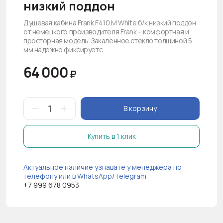
низкий поддон
Душевая кабина Frank F410 М White б/к низкий поддон
от немецкого производителя Frank – комфортная и
просторная модель. Закаленное стекло толщиной 5
мм надежно фиксируетс...
64 000
₽
В корзину
Купить в 1 клик
Актуальное наличие узнавате у менеджера по
телефону или в WhatsApp/Telegram
+7 999 678 0953