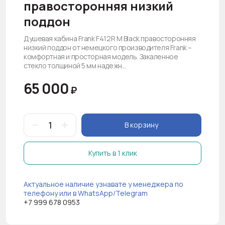
правосторонняя низкий
поддон
Душевая кабина Frank F412R М Black правосторонняя
низкий поддон от немецкого производителя Frank –
комфортная и просторная модель. Закаленное
стекло толщиной 5 мм надежн...
65 000
₽
В корзину
Купить в 1 клик
Актуальное наличие узнавате у менеджера по
телефону или в WhatsApp/Telegram
+7 999 678 0953