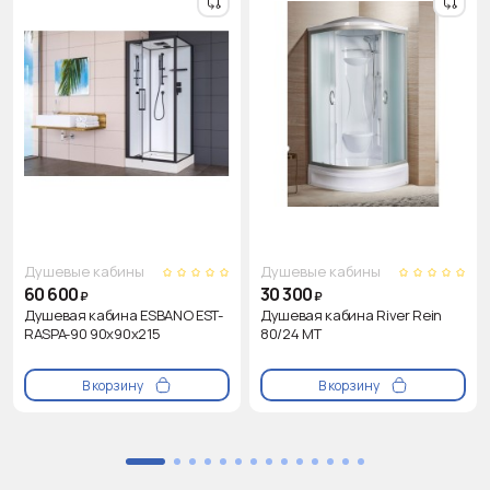
Душевые кабины
Душевые кабины
60 600
30 300
₽
₽
Душевая кабина ESBANO EST-
Душевая кабина River Rein
RASPA-90 90х90х215
80/24 МТ
В корзину
В корзину