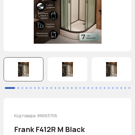
Код товара: 86663706
Frank F412R М Black