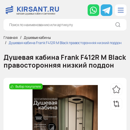
KIRSANT.RU
магазин душевых кабин и сантехники
Главная
Душевые кабины
Душевая кабина Frank F412R М Black правосторонняя низкий поддон
Душевая кабина Frank F412R М Black
правосторонняя низкий поддон
Выбор покупателя