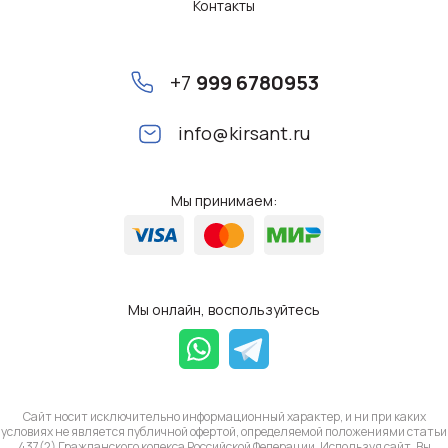
Контакты
+7
999 6780953
info@kirsant.ru
Мы принимаем:
Мы онлайн, воспользуйтесь
Сайт носит исключительно информационный характер, и ни при каких
условиях не является публичной офертой, определяемой положениями статьи
437(2) Гражданского кодекса Российской Федерации. Используя сайт, Вы