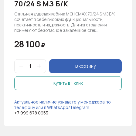
70/24 S МЗ Б/К
Стильная душевая кабина МОНОМАХ 70/24 S МЗ Б/К
сочетает в себе высокую функциональность,
практичность и надежность. Для изготовления
применяют безопасное закаленное стек...
28 100
₽
В корзину
Купить в 1 клик
Актуальное наличие узнавате у менеджера по
телефону или в WhatsApp/Telegram
+7 999 678 0953