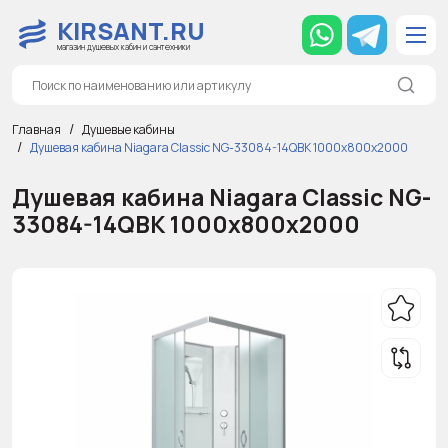
KIRSANT.RU
магазин душевых кабин и сантехники
Главная
Душевые кабины
Душевая кабина Niagara Classic NG-33084-14QBK 1000х800х2000
Душевая кабина Niagara Classic NG-
33084-14QBK 1000х800х2000