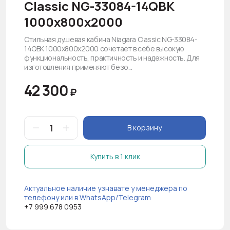
Classic NG-33084-14QBK
1000х800х2000
Стильная душевая кабина Niagara Classic NG-33084-
14QBK 1000х800х2000 сочетает в себе высокую
функциональность, практичность и надежность. Для
изготовления применяют безо...
42 300
₽
В корзину
Купить в 1 клик
Актуальное наличие узнавате у менеджера по
телефону или в WhatsApp/Telegram
+7 999 678 0953