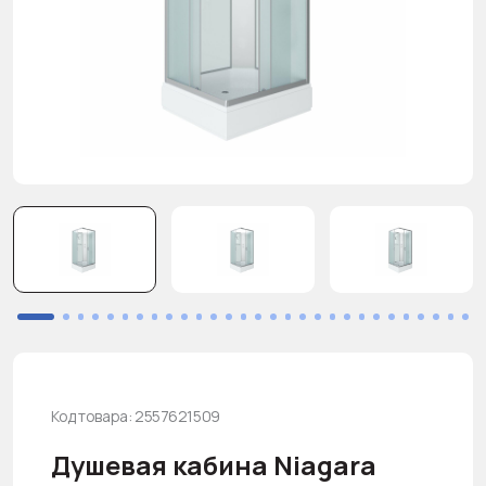
Код товара: 2557621509
Душевая кабина Niagara