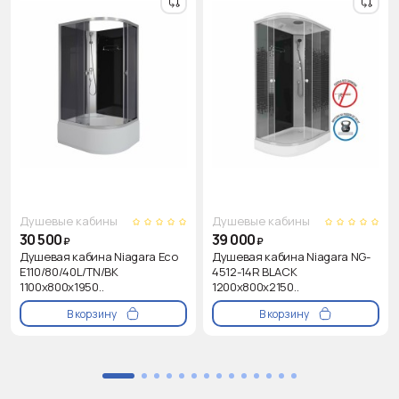
Душевые кабины
Душевые кабины
30 500
39 000
₽
₽
Душевая кабина Niagara Eco
Душевая кабина Niagara NG-
E110/80/40L/TN/BK
4512-14R BLACK
1100х800х1950..
1200х800х2150..
В корзину
В корзину