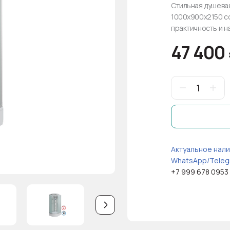
Стильная душевая
1000х900х2150 с
практичность и н
47 400
Актуальное нали
WhatsApp/Teleg
+7 999 678 0953