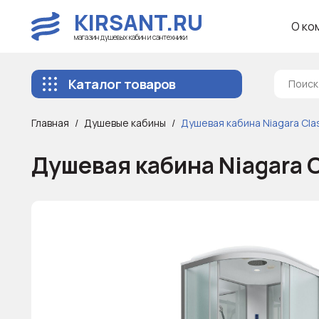
KIRSANT.RU
О ко
магазин душевых кабин и сантехники
Каталог товаров
Главная
Душевые кабины
Душевая кабина Niagara Cl
Душевая кабина Niagara 