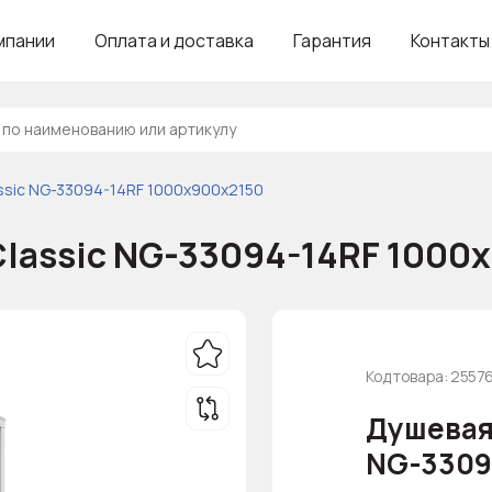
мпании
Оплата и доставка
Гарантия
Контакты
assic NG-33094-14RF 1000х900х2150
Classic NG-33094-14RF 1000
Код товара: 2557
Душевая 
NG-3309