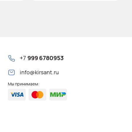
+7
999 6780953
info@kirsant.ru
Мы принимаем: