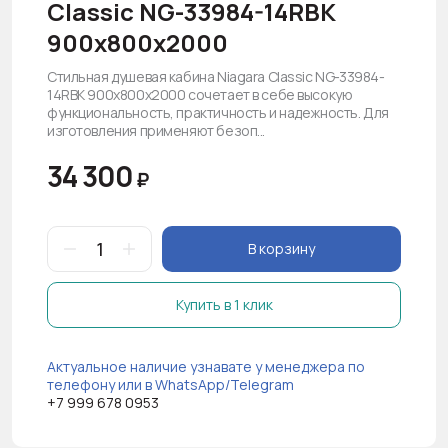
Classic NG-33984-14RBK
900х800х2000
Стильная душевая кабина Niagara Classic NG-33984-
14RBK 900х800х2000 сочетает в себе высокую
функциональность, практичность и надежность. Для
изготовления применяют безоп...
34 300
₽
В корзину
Купить в 1 клик
Актуальное наличие узнавате у менеджера по
телефону или в WhatsApp/Telegram
+7 999 678 0953