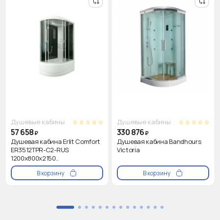
Душевые кабины
Душевые кабины
57 658
330 876
₽
₽
Душевая кабина Erlit Comfort
Душевая кабина Bandhours
ER3512TPR-C2-RUS
Victoria
1200x800x2150..
В корзину
В корзину