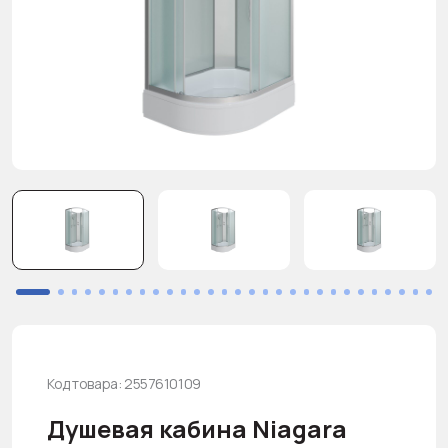
Код товара: 2557610109
Душевая кабина Niagara