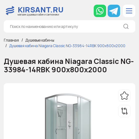
KIRSANT.RU
магазин душевых кабин и сантехники
Главная
Душевые кабины
Душевая кабина Niagara Classic NG-33984-14RBK 900х800х2000
Душевая кабина Niagara Classic NG-
33984-14RBK 900х800х2000