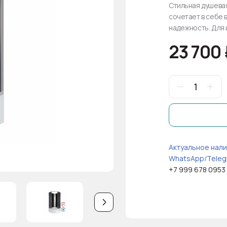
Стильная душевая
сочетает в себе 
надежность. Для 
23 700
Актуальное нали
WhatsApp/Teleg
+7 999 678 0953