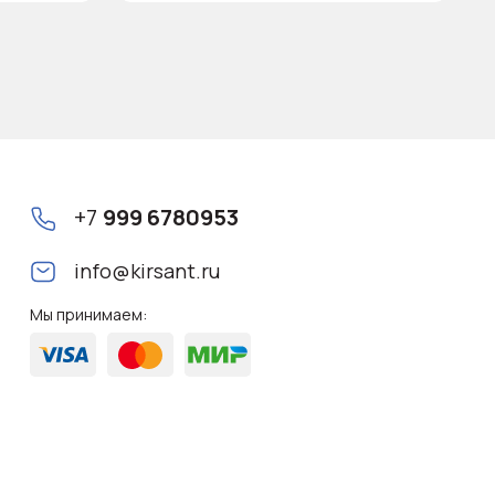
+7
999 6780953
info@kirsant.ru
Мы принимаем: