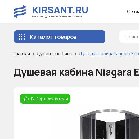
KIRSANT.RU
О ко
магазин душевых кабин и сантехники
Каталог товаров
Главная
Душевые кабины
Душевая кабина Niagara Ec
Душевая кабина Niagara
Выбор покупателя