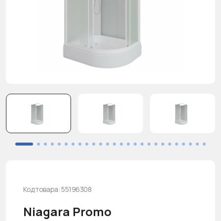
Код товара: 55196308
Niagara Promo