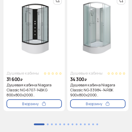
Душевые кабины
Душевые кабины
31 600
34 300
₽
₽
Душевая кабина Niagara
Душевая кабина Niagara
Classic NG-6707-14BKG
Classic NG-33984-14RBK
800х800х2000..
900х800х2000..
В корзину
В корзину