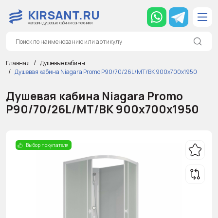
KIRSANT.RU
магазин душевых кабин и сантехники
Главная
Душевые кабины
Душевая кабина Niagara Promo P90/70/26L/MT/BK 900х700х1950
Душевая кабина Niagara Promo
P90/70/26L/MT/BK 900х700х1950
Выбор покупателя