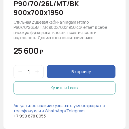
P90/70/26L/MT/BK
900х700х1950
Стильная душевая кабина Niagara Promo
P90/70/26L/MT/BK 900х700х1950 сочетает в себе
высокую функциональность, практичность и
надежность. Для изготовления применяют ...
25 600
₽
В корзину
Купить в 1 клик
Актуальное наличие узнавате у менеджера по
телефону или в WhatsApp/Telegram
+7 999 678 0953