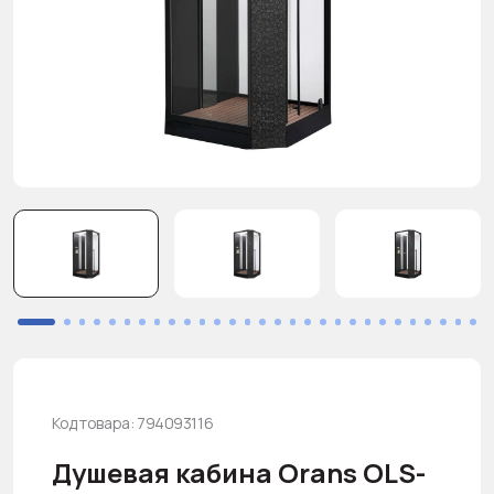
Код товара: 794093116
Душевая кабина Orans OLS-