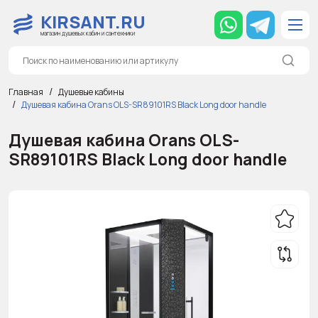
KIRSANT.RU
магазин душевых кабин и сантехники
Главная
Душевые кабины
Душевая кабина Orans OLS-SR89101RS Black Long door handle
Душевая кабина Orans OLS-
SR89101RS Black Long door handle