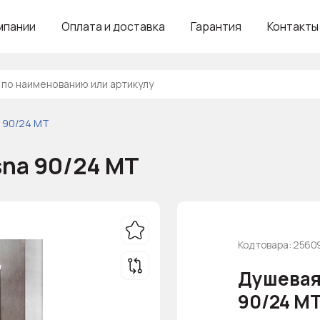
мпании
Оплата и доставка
Гарантия
Контакты
a 90/24 MT
sna 90/24 MT
Код товара: 256
Душевая 
90/24 M