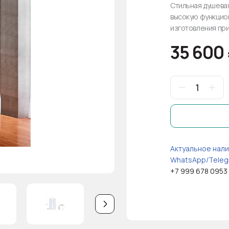
Стильная душевая
высокую функцион
изготовления при
35 600
Актуальное нали
WhatsApp/Teleg
+7 999 678 0953