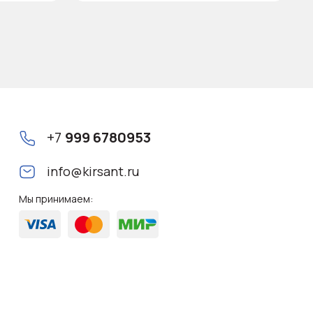
+7
999 6780953
info@kirsant.ru
Мы принимаем: