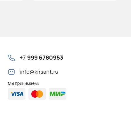
+7
999 6780953
info@kirsant.ru
Мы принимаем: