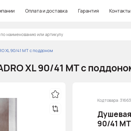
мпании
Оплата и доставка
Гарантия
Контакты
RO XL 90/41 MT с поддоном
ADRO XL 90/41 MT с поддоно
Код товара: 3166
Душевая
90/41 MT