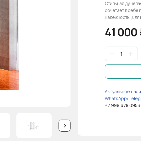
Стильная душевая
сочетает в себе 
надежность. Для 
41 000
Актуальное нали
WhatsApp/Teleg
+7 999 678 0953