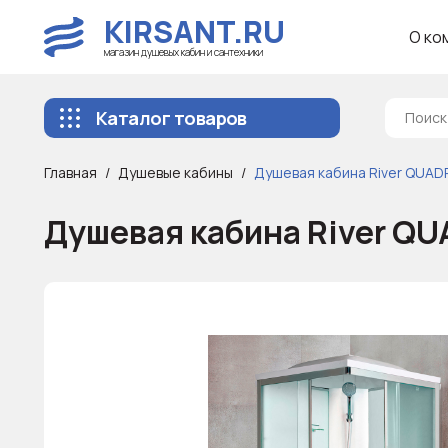
KIRSANT.RU
О ко
магазин душевых кабин и сантехники
Каталог товаров
Главная
Душевые кабины
Душевая кабина River QUAD
Душевая кабина River QU