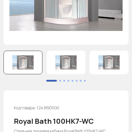
Код товара: 1241850500
Royal Bath 100HK7-WC
Стильная душевая кабина Royal Bath 100HK7-WC