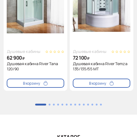
Душевые кабины
Душевые кабины
62 900
72 100
₽
₽
Душевая кабина River Tana
Душевая кабина River Temza
120/90
135/135/55 МТ
В корзину
В корзину