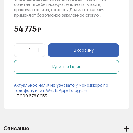
сочетает в себе высокую функциональность,
практичность и надежность. Для изготовления
применяют безопасное закаленное стекло...
54 775
₽
В корзину
Купить в 1 клик
Актуальное наличие узнавате у менеджера по
телефону или в WhatsApp/Telegram
+7 999 678 0953
Описание