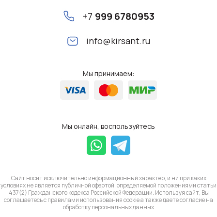
+7
999 6780953
info@kirsant.ru
Мы принимаем:
Мы онлайн, воспользуйтесь
Сайт носит исключительно информационный характер, и ни при каких
условиях не является публичной офертой, определяемой положениями статьи
437(2) Гражданского кодекса Российской Федерации. Используя сайт, Вы
соглашаетесь с правилами использования cookie а также даете согласие на
обработку
персональных данных