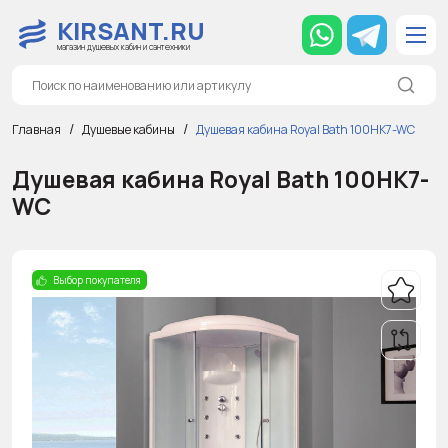
KIRSANT.RU
магазин душевых кабин и сантехники
Главная
Душевые кабины
Душевая кабина Royal Bath 100HK7-WC
Душевая кабина Royal Bath 100HK7-
WC
Выбор покупателя