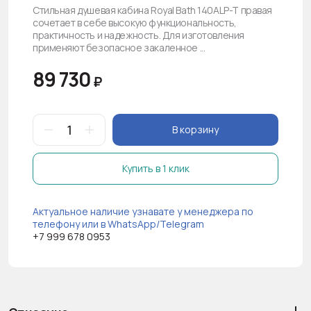
Стильная душевая кабина Royal Bath 140ALP-T правая
сочетает в себе высокую функциональность,
практичность и надежность. Для изготовления
применяют безопасное закаленное ...
89 730
₽
В корзину
Купить в 1 клик
Актуальное наличие узнавате у менеджера по
телефону или в WhatsApp/Telegram
+7 999 678 0953