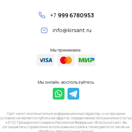
+7
999 6780953
info@kirsant.ru
Мы принимаем:
Мы онлайн, воспользуйтесь
Сайт носит исключительно информационный характер, и ни при каких
условиях не является публичной офертой, определяемой положениями статьи
437(2) Гражданского кодекса Российской Федерации. Используя сайт, Вы
соглашаетесь с правилами использования cookie а также даете согласие на
обработку
персональных данных