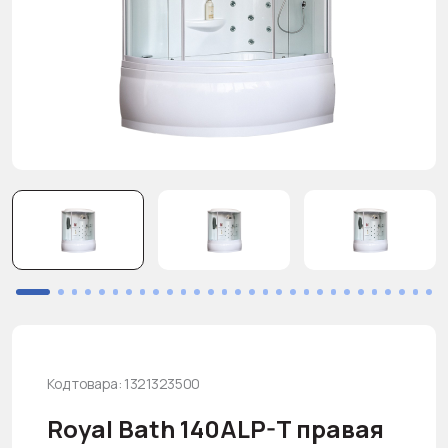
Код товара: 1321323500
Royal Bath 140ALP-T правая