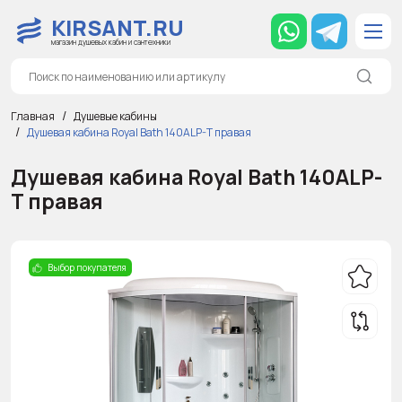
KIRSANT.RU
магазин душевых кабин и сантехники
Главная
Душевые кабины
Душевая кабина Royal Bath 140ALP-T правая
Душевая кабина Royal Bath 140ALP-
T правая
Выбор покупателя