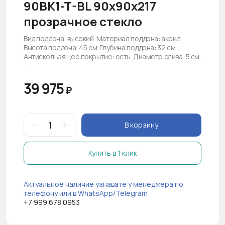
90BK1-T-BL 90х90х217
прозрачное стекло
Вид поддона: высокий. Материал поддона: акрил.
Высота поддона: 45 см. Глубина поддона: 32 см.
Антискользящее покрытие: есть. Диаметр слива: 5 см.
...
39 975
₽
В корзину
Купить в 1 клик
Актуальное наличие узнавате у менеджера по
телефону или в WhatsApp/Telegram
+7 999 678 0953