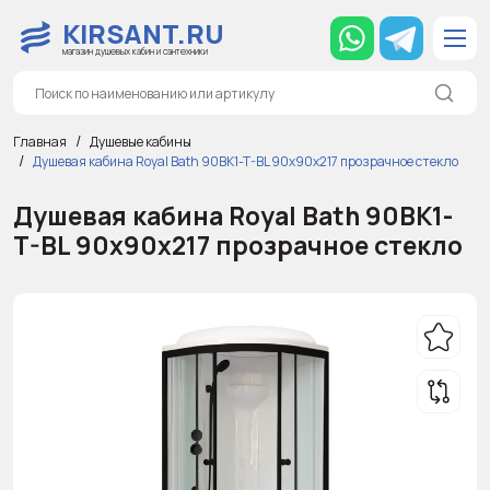
KIRSANT.RU
магазин душевых кабин и сантехники
Главная
Душевые кабины
Душевая кабина Royal Bath 90BK1-T-BL 90х90х217 прозрачное стекло
Душевая кабина Royal Bath 90BK1-
T-BL 90х90х217 прозрачное стекло