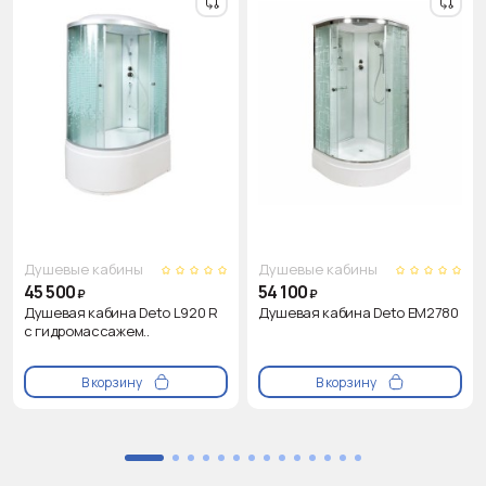
Душевые кабины
Душевые кабины
45 500
54 100
₽
₽
Душевая кабина Deto L920 R
Душевая кабина Deto EM2780
с гидромассажем..
В корзину
В корзину