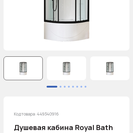
Код товара: 449340916
Душевая кабина Royal Bath