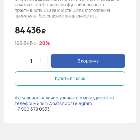
сочетает в себе высокую функциональность,
практичность и надежность. Для изготовления
применяют безопасное закаленное ст...
84 436
₽
105 545
20%
₽
В корзину
Купить в 1 клик
Актуальное наличие узнавате у менеджера по
телефону или в WhatsApp/Telegram
+7 999 678 0953