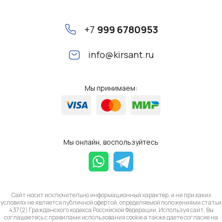
+7
999 6780953
info@kirsant.ru
Мы принимаем:
Мы онлайн, воспользуйтесь
Сайт носит исключительно информационный характер, и ни при каких
условиях не является публичной офертой, определяемой положениями статьи
437(2) Гражданского кодекса Российской Федерации. Используя сайт, Вы
соглашаетесь с правилами использования cookie а также даете согласие на