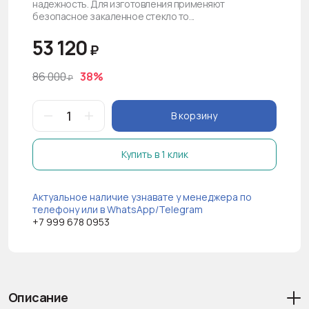
надежность. Для изготовления применяют
безопасное закаленное стекло то...
53 120
₽
86 000
38%
₽
В корзину
Купить в 1 клик
Актуальное наличие узнавате у менеджера по
телефону или в WhatsApp/Telegram
+7 999 678 0953
Описание