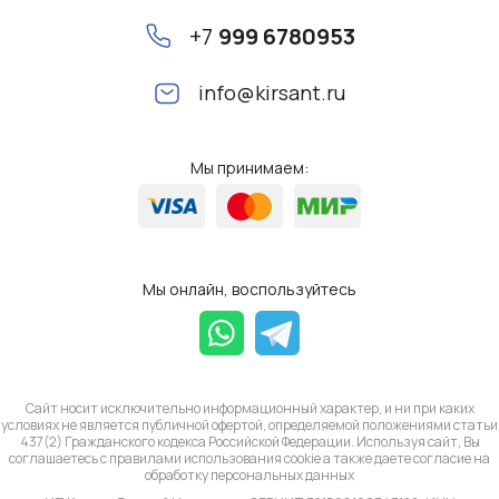
+7
999 6780953
info@kirsant.ru
Мы принимаем:
Мы онлайн, воспользуйтесь
Сайт носит исключительно информационный характер, и ни при каких
условиях не является публичной офертой, определяемой положениями статьи
437(2) Гражданского кодекса Российской Федерации. Используя сайт, Вы
соглашаетесь с правилами использования cookie а также даете согласие на
обработку
персональных данных