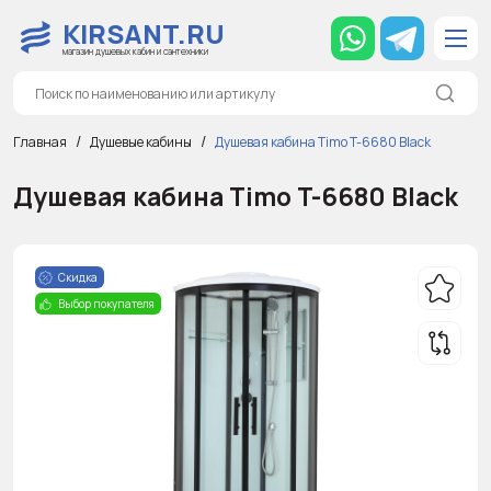
KIRSANT.RU
магазин душевых кабин и сантехники
Главная
Душевые кабины
Душевая кабина Timo T-6680 Black
Душевая кабина Timo T-6680 Black
Скидка
Выбор покупателя