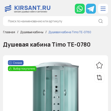
KIRSANT.RU
магазин душевых кабин и сантехники
Главная
Душевые кабины
Душевая кабина Timo TE-0780
Душевая кабина Timo TE-0780
Скидка
Выбор покупателя