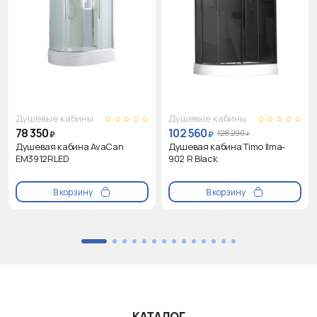
Душевые кабины
Душевые кабины
78 350
102 560
128 200
₽
₽
₽
Душевая кабина AvaCan
Душевая кабина Timo Ilma-
EM3912RLED
902 R Black
В корзину
В корзину
КАТАЛОГ