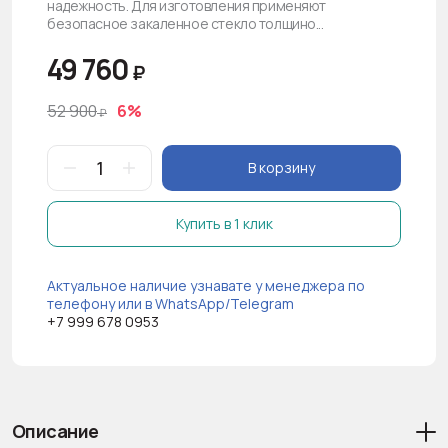
надежность. Для изготовления применяют
безопасное закаленное стекло толщино...
49 760
₽
52 900
6%
₽
В корзину
Купить в 1 клик
Актуальное наличие узнавате у менеджера по
телефону или в WhatsApp/Telegram
+7 999 678 0953
Описание