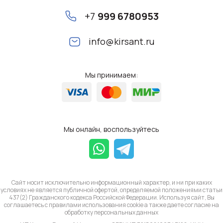
+7
999 6780953
info@kirsant.ru
Мы принимаем:
Мы онлайн, воспользуйтесь
Сайт носит исключительно информационный характер, и ни при каких
условиях не является публичной офертой, определяемой положениями статьи
437(2) Гражданского кодекса Российской Федерации. Используя сайт, Вы
соглашаетесь с правилами использования cookie а также даете согласие на
обработку
персональных данных