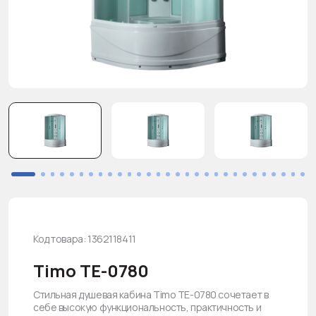
Код товара: 1362118411
Timo TE-0780
Стильная душевая кабина Timo TE-0780 сочетает в
себе высокую функциональность, практичность и