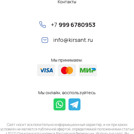
Контакты
+7
999 6780953
info@kirsant.ru
Мы принимаем:
Мы онлайн, воспользуйтесь
Сайт носит исключительно информационный характер, и ни при каких
условиях не является публичной офертой, определяемой положениями статьи
437(2) Гражданского кодекса Российской Федерации. Используя сайт, Вы