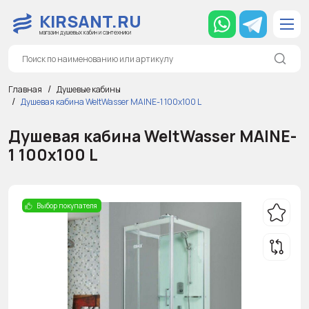
KIRSANT.RU
магазин душевых кабин и сантехники
Главная
Душевые кабины
Душевая кабина WeltWasser MAINE-1 100х100 L
Душевая кабина WeltWasser MAINE-
1 100х100 L
Выбор покупателя