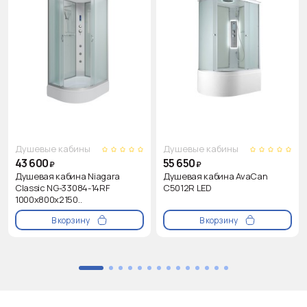
Душевые кабины
Душевые кабины
43 600
55 650
₽
₽
Душевая кабина Niagara
Душевая кабина AvaCan
Classic NG-33084-14RF
C5012R LED
1000х800х2150..
В корзину
В корзину