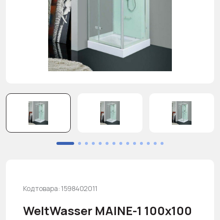
Код товара: 1598402011
WeltWasser MAINE-1 100х100