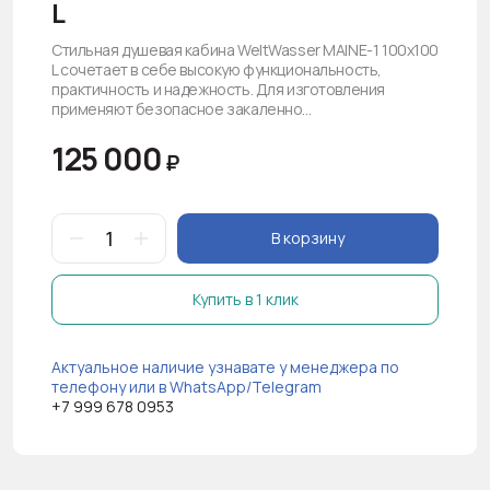
L
Стильная душевая кабина WeltWasser MAINE-1 100х100
L сочетает в себе высокую функциональность,
практичность и надежность. Для изготовления
применяют безопасное закаленно...
125 000
₽
В корзину
Купить в 1 клик
Актуальное наличие узнавате у менеджера по
телефону или в WhatsApp/Telegram
+7 999 678 0953