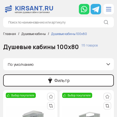
KIRSANT.RU
магазин душевых кабин и сантехники
Главная
Душевые кабины
Душевые кабины 100x80
Душевые кабины 100x80
115 товаров
По умолчанию
Фильтр
Выбор покупателя
Выбор покупателя