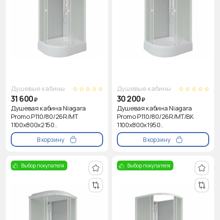
Душевые кабины
Душевые кабины
31 600
30 200
₽
₽
Душевая кабина Niagara
Душевая кабина Niagara
Promo P110/80/26R/MT
Promo P110/80/26R/MT/BK
1100х800х2150..
1100х800х1950..
В корзину
В корзину
Выбор покупателя
Выбор покупателя