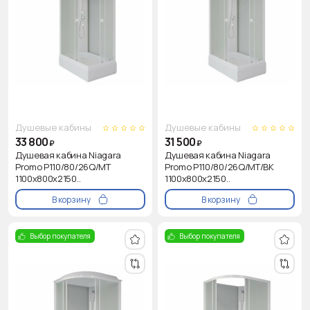
Душевые кабины
Душевые кабины
33 800
31 500
₽
₽
Душевая кабина Niagara
Душевая кабина Niagara
Promo P110/80/26Q/MT
Promo P110/80/26Q/MT/BK
1100х800х2150..
1100х800х2150..
В корзину
В корзину
Выбор покупателя
Выбор покупателя