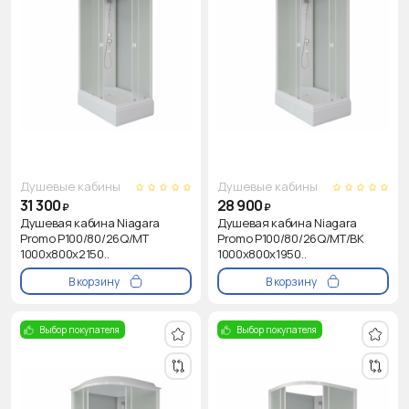
Душевые кабины
Душевые кабины
31 300
28 900
₽
₽
Душевая кабина Niagara
Душевая кабина Niagara
Promo P100/80/26Q/MT
Promo P100/80/26Q/MT/BK
1000х800х2150..
1000х800х1950..
В корзину
В корзину
Выбор покупателя
Выбор покупателя