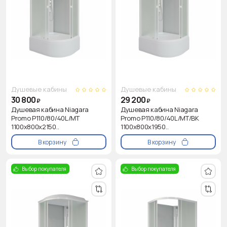
Душевые кабины
Душевые кабины
30 800
29 200
₽
₽
Душевая кабина Niagara
Душевая кабина Niagara
Promo P110/80/40L/MT
Promo P110/80/40L/MT/BK
1100х800х2150..
1100х800х1950..
В корзину
В корзину
Выбор покупателя
Выбор покупателя