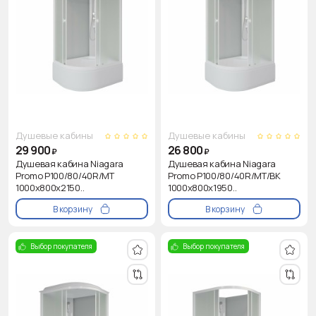
Душевые кабины
Душевые кабины
29 900
26 800
₽
₽
Душевая кабина Niagara
Душевая кабина Niagara
Promo P100/80/40R/MT
Promo P100/80/40R/MT/BK
1000х800х2150..
1000х800х1950..
В корзину
В корзину
Выбор покупателя
Выбор покупателя