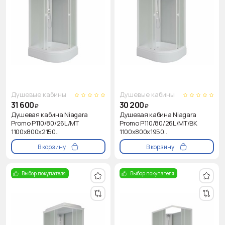
Душевые кабины
Душевые кабины
31 600
30 200
₽
₽
Душевая кабина Niagara
Душевая кабина Niagara
Promo P110/80/26L/MT
Promo P110/80/26L/MT/BK
1100х800х2150..
1100х800х1950..
В корзину
В корзину
Выбор покупателя
Выбор покупателя