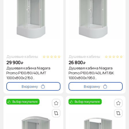
Душевые кабины
Душевые кабины
29 900
26 800
₽
₽
Душевая кабина Niagara
Душевая кабина Niagara
Promo P100/80/40L/MT
Promo P100/80/40L/MT/BK
1000х800х2150..
1000х800х1950..
В корзину
В корзину
Выбор покупателя
Выбор покупателя