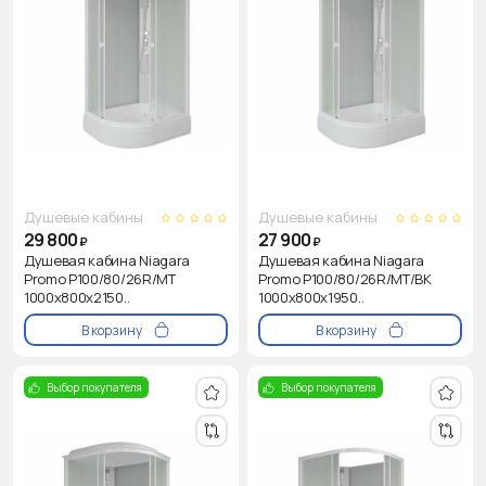
Душевые кабины
Душевые кабины
29 800
27 900
₽
₽
Душевая кабина Niagara
Душевая кабина Niagara
Promo P100/80/26R/MT
Promo P100/80/26R/MT/BK
1000х800х2150..
1000х800х1950..
В корзину
В корзину
Выбор покупателя
Выбор покупателя