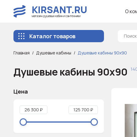
KIRSANT.RU
О ко
магазин душевых кабин и сантехники
Каталог товаров
Главная
Душевые кабины
Душевые кабины 90x90
Душевые кабины 90x90
14
Цена
26 300 ₽
125 700 ₽