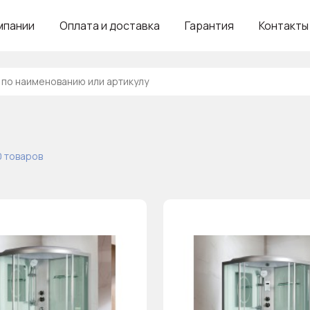
мпании
Оплата и доставка
Гарантия
Контакты
0 товаров