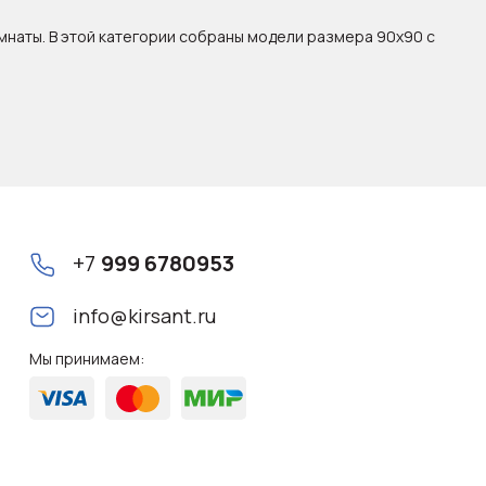
мнаты. В этой категории собраны модели размера 90x90 с
+7
999 6780953
info@kirsant.ru
Мы принимаем: