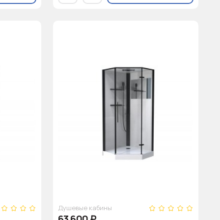
Душевые кабины
63 600
₽