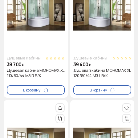
Душевые кабины
Душевые кабины
38 700
39 400
₽
₽
Душевая кабина МОНОМАХ XL
Душевая кабина МОНОМАХ XL
110/80/44 МЗ R Б/К..
120/80/44 МЗ L Б/К..
В корзину
В корзину