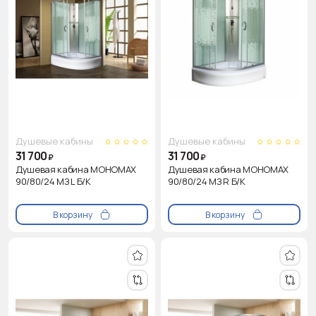
Душевые кабины
Душевые кабины
31 700
31 700
₽
₽
Душевая кабина МОНОМАХ
Душевая кабина МОНОМАХ
90/80/24 МЗ L Б/К
90/80/24 МЗ R Б/К
В корзину
В корзину