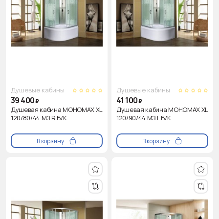
Душевые кабины
Душевые кабины
39 400
41 100
₽
₽
Душевая кабина МОНОМАХ XL
Душевая кабина МОНОМАХ XL
120/80/44 МЗ R Б/К..
120/90/44 МЗ L Б/К..
В корзину
В корзину