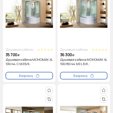
Душевые кабины
Душевые кабины
35 700
36 300
₽
₽
Душевая кабина МОНОМАХ XL
Душевая кабина МОНОМАХ XL
100/44 С МЗ Б/К..
100/80/44 МЗ L Б/К..
В корзину
В корзину