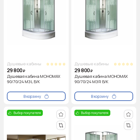
Душевые кабины
Душевые кабины
29 800
29 800
₽
₽
Душевая кабина МОНОМАХ
Душевая кабина МОНОМАХ
90/70/24 МЗ L Б/К
90/70/24 МЗ R Б/К
В корзину
В корзину
Выбор покупателя
Выбор покупателя