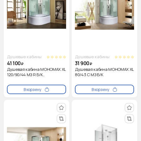
Душевые кабины
Душевые кабины
41 100
31 900
₽
₽
Душевая кабина МОНОМАХ XL
Душевая кабина МОНОМАХ XL
120/90/44 МЗ R Б/К..
80/43 С МЗ Б/К
В корзину
В корзину