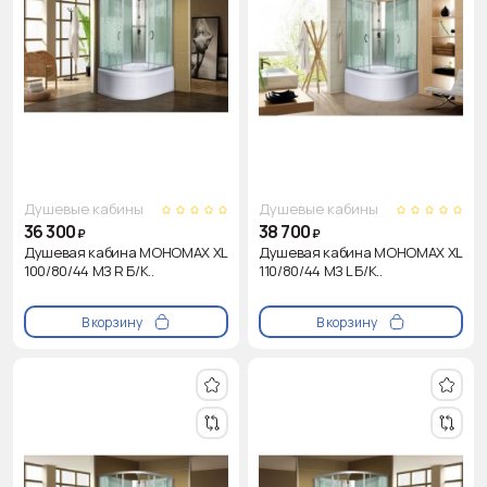
Душевые кабины
Душевые кабины
36 300
38 700
₽
₽
Душевая кабина МОНОМАХ XL
Душевая кабина МОНОМАХ XL
100/80/44 МЗ R Б/К..
110/80/44 МЗ L Б/К..
В корзину
В корзину