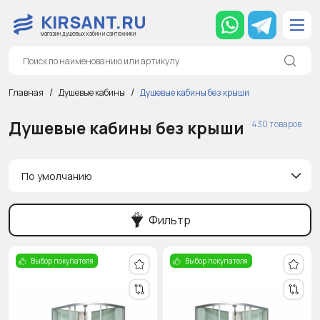
KIRSANT.RU
магазин душевых кабин и сантехники
Главная
Душевые кабины
Душевые кабины без крыши
Душевые кабины без крыши
430 товаров
По умолчанию
Фильтр
Выбор покупателя
Выбор покупателя