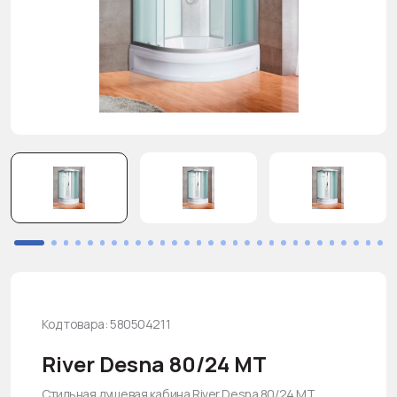
Код товара: 580504211
River Desna 80/24 МТ
Стильная душевая кабина River Desna 80/24 МТ