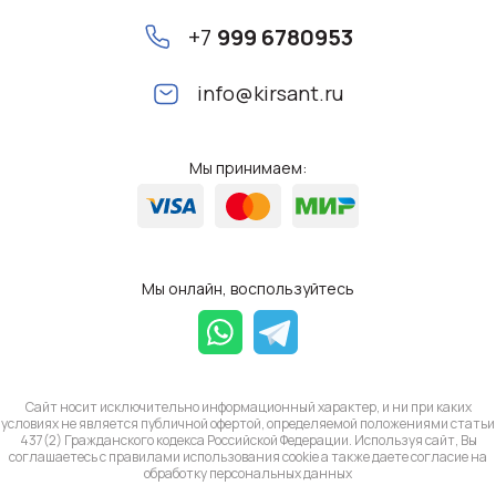
+7
999 6780953
info@kirsant.ru
Мы принимаем:
Мы онлайн, воспользуйтесь
Сайт носит исключительно информационный характер, и ни при каких
условиях не является публичной офертой, определяемой положениями статьи
437(2) Гражданского кодекса Российской Федерации. Используя сайт, Вы
соглашаетесь с правилами использования cookie а также даете согласие на
обработку
персональных данных