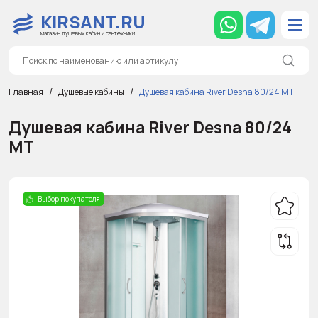
KIRSANT.RU
магазин душевых кабин и сантехники
Главная
Душевые кабины
Душевая кабина River Desna 80/24 МТ
Душевая кабина River Desna 80/24
МТ
Выбор покупателя