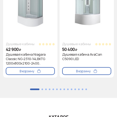
Душевые кабины
Душевые кабины
42 900
50 400
₽
₽
Душевая кабина Niagara
Душевая кабина AvaCan
Classic NG-2310-14LBKTG
C5090 LED
1200х800х2100-2400..
В корзину
В корзину