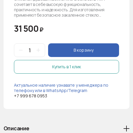
сочетает в себе высокую функциональность,
практичность и надежность. Для изготовления
применяют безопасное закаленное стекло...
31 500
₽
В корзину
Купить в 1 клик
Актуальное наличие узнавате у менеджера по
телефону или в WhatsApp/Telegram
+7 999 678 0953
Описание