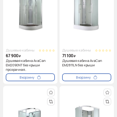
Душевые кабины
Душевые кабины
67 900
71 100
₽
₽
Душевая кабина AvaCan
Душевая кабина AvaCan
EM2090NT без крыши
EM2811LN без крыши
прозрачная..
В корзину
В корзину