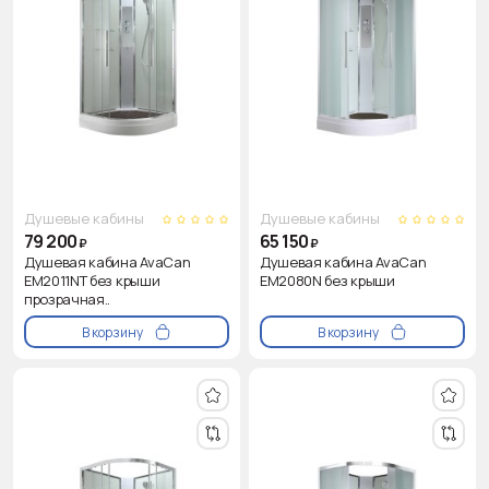
Душевые кабины
Душевые кабины
79 200
65 150
₽
₽
Душевая кабина AvaCan
Душевая кабина AvaCan
EM2011NT без крыши
EM2080N без крыши
прозрачная..
В корзину
В корзину