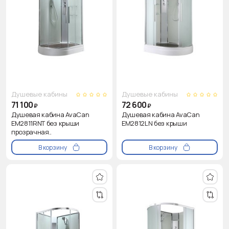
Душевые кабины
Душевые кабины
71 100
72 600
₽
₽
Душевая кабина AvaCan
Душевая кабина AvaCan
EM2811RNT без крыши
EM2812LN без крыши
прозрачная..
В корзину
В корзину