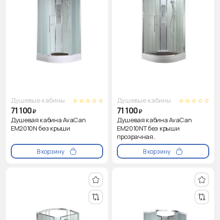
Душевые кабины
Душевые кабины
71 100
71 100
₽
₽
Душевая кабина AvaCan
Душевая кабина AvaCan
EM2010N без крыши
EM2010NT без крыши
прозрачная..
В корзину
В корзину