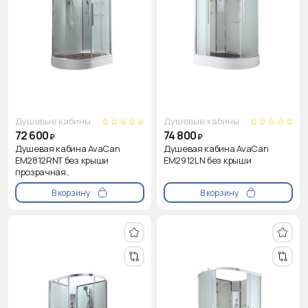
Душевые кабины
Душевые кабины
72 600
74 800
₽
₽
Душевая кабина AvaCan
Душевая кабина AvaCan
EM2812RNT без крыши
EM2912LN без крыши
прозрачная..
В корзину
В корзину