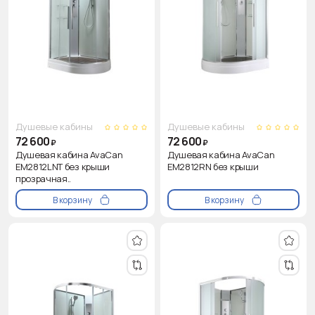
Душевые кабины
Душевые кабины
72 600
72 600
₽
₽
Душевая кабина AvaCan
Душевая кабина AvaCan
EM2812LNT без крыши
EM2812RN без крыши
прозрачная..
В корзину
В корзину