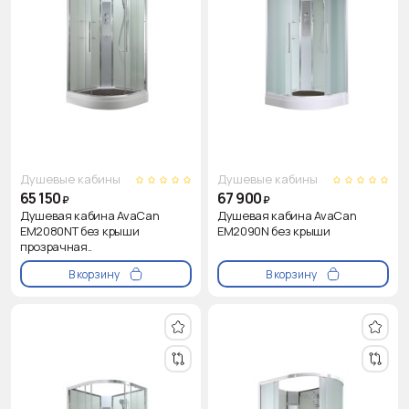
Душевые кабины
Душевые кабины
65 150
67 900
₽
₽
Душевая кабина AvaCan
Душевая кабина AvaCan
EM2080NT без крыши
EM2090N без крыши
прозрачная..
В корзину
В корзину