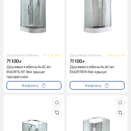
Душевые кабины
Душевые кабины
71 100
71 100
₽
₽
Душевая кабина AvaCan
Душевая кабина AvaCan
EM2811LNT без крыши
EM2811RN без крыши
прозрачная..
В корзину
В корзину