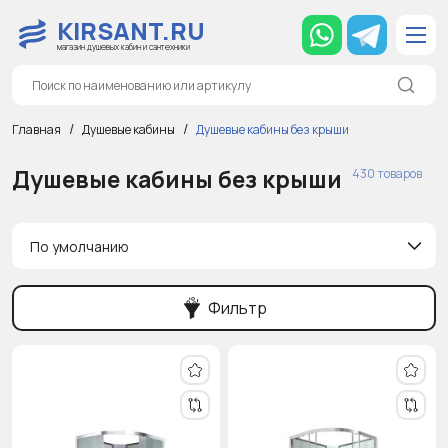
KIRSANT.RU
магазин душевых кабин и сантехники
Главная
Душевые кабины
Душевые кабины без крыши
Душевые кабины без крыши
430 товаров
По умолчанию
Фильтр